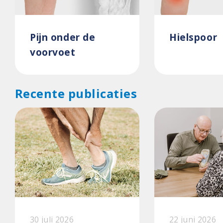
Pijn onder de
Hielspoor
voorvoet
Recente publicaties
30 juli 2026
22 juni 2026