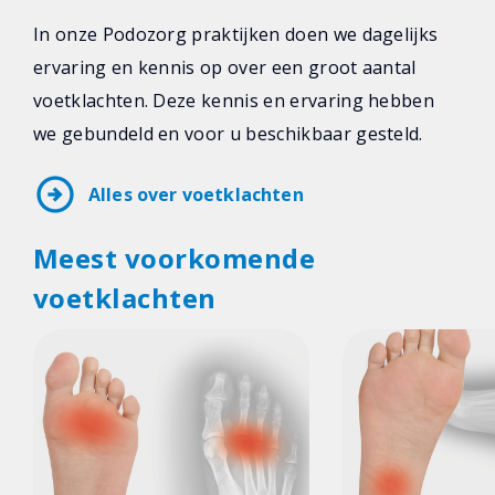
In onze Podozorg praktijken doen we dagelijks
ervaring en kennis op over een groot aantal
voetklachten. Deze kennis en ervaring hebben
we gebundeld en voor u beschikbaar gesteld.
arrow_circle_right
Alles over voetklachten
Meest voorkomende
voetklachten