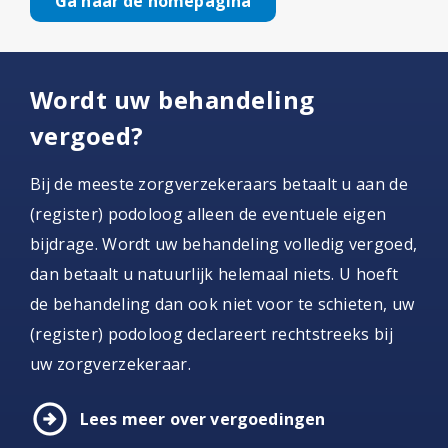
Ga naar de homepagina
Wordt uw behandeling
vergoed?
Bij de meeste zorgverzekeraars betaalt u aan de
(register) podoloog alleen de eventuele eigen
bijdrage. Wordt uw behandeling volledig vergoed,
dan betaalt u natuurlijk helemaal niets. U hoeft
de behandeling dan ook niet voor te schieten, uw
(register) podoloog declareert rechtstreeks bij
uw zorgverzekeraar.
arrow_circle_right
Lees meer over vergoedingen