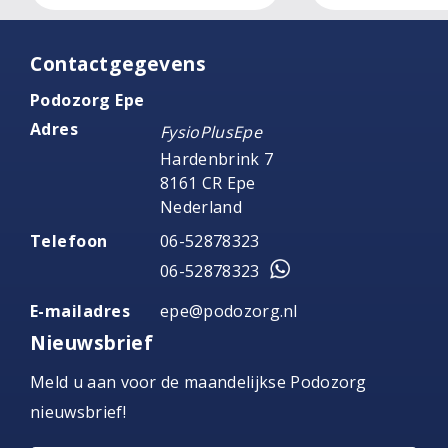
Contactgegevens
Podozorg Epe
Adres
FysioPlusEpe
Hardenbrink 7
8161 CR Epe
Nederland
Telefoon
06-52878323
06-52878323
E-mailadres
epe@podozorg.nl
Nieuwsbrief
Meld u aan voor de maandelijkse Podozorg
nieuwsbrief!