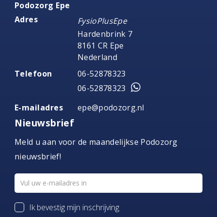
Podozorg Epe
Adres
FysioPlusEpe
Hardenbrink 7
8161 CR Epe
Nederland
Telefoon
06-52878323
06-52878323
E-mailadres
epe@podozorg.nl
Nieuwsbrief
Meld u aan voor de maandelijkse Podozorg
nieuwsbrief!