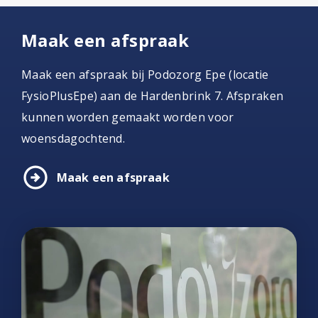
Maak een afspraak
Maak een afspraak bij Podozorg Epe (locatie
FysioPlusEpe) aan de Hardenbrink 7. Afspraken
kunnen worden gemaakt worden voor
woensdagochtend.
arrow_circle_right
Maak een afspraak