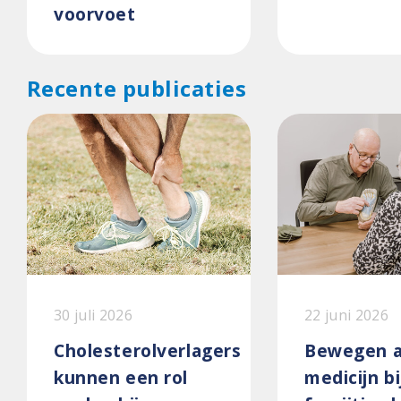
voorvoet
Recente publicaties
30 juli 2026
22 juni 2026
Cholesterolverlagers
Bewegen a
kunnen een rol
medicijn bi