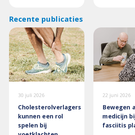
Recente publicaties
30 juli 2026
22 juni 2026
Cholesterolverlagers
Bewegen a
kunnen een rol
medicijn bi
spelen bij
fasciitis p
voetklachten