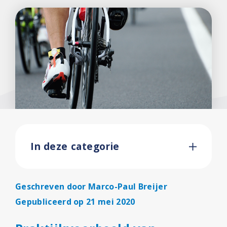
In deze categorie
Geschreven door
Marco-Paul Breijer
Gepubliceerd op 21 mei 2020