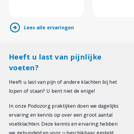
arrow_circle_right
Lees alle ervaringen
Heeft u last van pijnlijke
voeten?
Heeft u last van pijn of andere klachten bij het
lopen of staan? U bent niet de enige!
In onze Podozorg praktijken doen we dagelijks
ervaring en kennis op over een groot aantal
voetklachten. Deze kennis en ervaring hebben
we gebundeld en voor u beschikbaar gesteld.