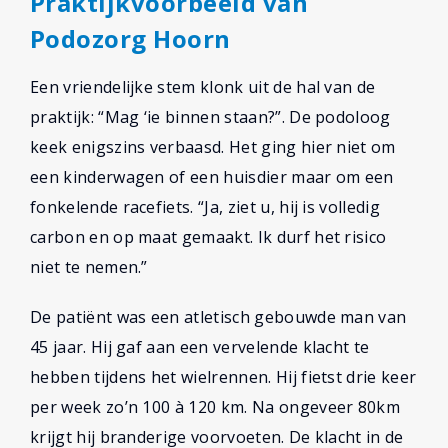
Praktijkvoorbeeld van
Podozorg Hoorn
Een vriendelijke stem klonk uit de hal van de
praktijk: “Mag ‘ie binnen staan?”. De podoloog
keek enigszins verbaasd. Het ging hier niet om
een kinderwagen of een huisdier maar om een
fonkelende racefiets. “Ja, ziet u, hij is volledig
carbon en op maat gemaakt. Ik durf het risico
niet te nemen.”
De patiënt was een atletisch gebouwde man van
45 jaar. Hij gaf aan een vervelende klacht te
hebben tijdens het wielrennen. Hij fietst drie keer
per week zo’n 100 à 120 km. Na ongeveer 80km
krijgt hij branderige voorvoeten. De klacht in de