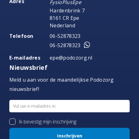
Adres
FysioPlusEpe
Hardenbrink 7
8161 CR Epe
Nederland
Telefoon
06-52878323
06-52878323
E-mailadres
epe@podozorg.nl
Nieuwsbrief
Meld u aan voor de maandelijkse Podozorg
nieuwsbrief!