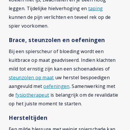
leggen. Tijdelijke hielverhoging en
taping
kunnen de pijn verlichten en teveel rek op de
spier voorkomen.
Brace, steunzolen en oefeningen
Bij een spierscheur of bloeding wordt een
kuitbrace op maat geadviseerd. Indien klachten
mild tot ernstig zijn kan een schoenadvies of
steunzolen op maat
uw herstel bespoedigen
aangevuld met
oefeningen
. Samenwerking met
de
fysiotherapeut
is belangrijk om de revalidatie
op het juiste moment te starten.
Hersteltijden
Een milde blessure met weinig spierschade kan