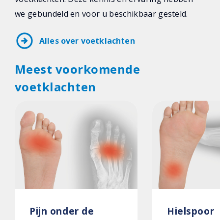
we gebundeld en voor u beschikbaar gesteld.
arrow_circle_right
Alles over voetklachten
Meest voorkomende
voetklachten
Pijn onder de
Hielspoor