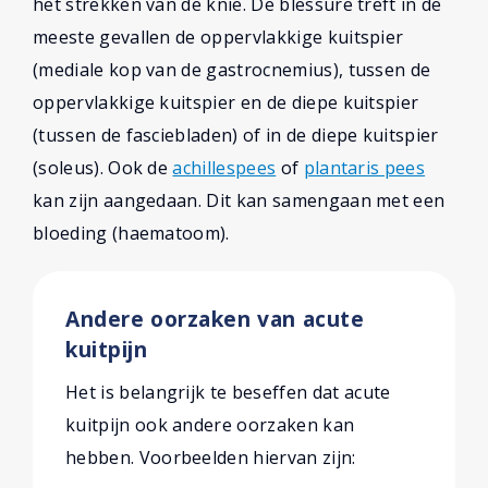
het strekken van de knie. De blessure treft in de
meeste gevallen de oppervlakkige kuitspier
(mediale kop van de gastrocnemius), tussen de
oppervlakkige kuitspier en de diepe kuitspier
(tussen de fasciebladen) of in de diepe kuitspier
(soleus). Ook de
achillespees
of
plantaris pees
kan zijn aangedaan. Dit kan samengaan met een
bloeding (haematoom).
Andere oorzaken van acute
kuitpijn
Het is belangrijk te beseffen dat acute
kuitpijn ook andere oorzaken kan
hebben. Voorbeelden hiervan zijn: