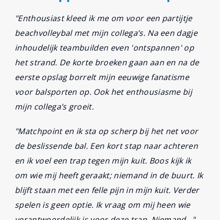
"Enthousiast kleed ik me om voor een partijtje
beachvolleybal met mijn collega’s. Na een dagje
inhoudelijk teambuilden even 'ontspannen' op
het strand. De korte broeken gaan aan en na de
eerste opslag borrelt mijn eeuwige fanatisme
voor balsporten op. Ook het enthousiasme bij
mijn collega’s groeit.
"Matchpoint en ik sta op scherp bij het net voor
de beslissende bal. Een kort stap naar achteren
en ik voel een trap tegen mijn kuit. Boos kijk ik
om wie mij heeft geraakt; niemand in de buurt. Ik
blijft staan met een felle pijn in mijn kuit. Verder
spelen is geen optie. Ik vraag om mij heen wie
verantwoordelijk is voor deze trap. Niemand…"