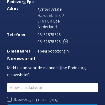
Podozorg Epe
Adres
FysioPlusEpe
Hardenbrink 7
8161 CR Epe
Nederland
Telefoon
06-52878323
06-52878323
E-mailadres
epe@podozorg.nl
Nieuwsbrief
Meld u aan voor de maandelijkse Podozorg
nieuwsbrief!