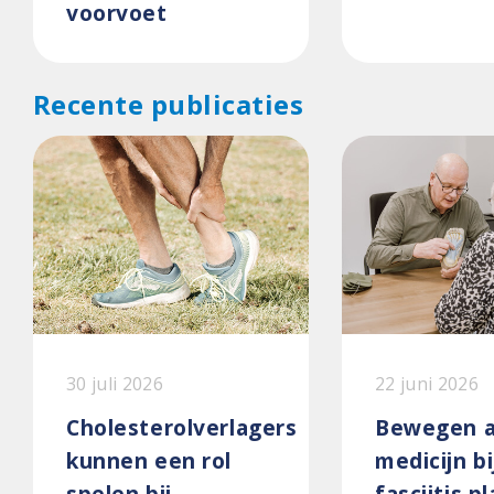
voorvoet
Recente publicaties
30 juli 2026
22 juni 2026
Cholesterolverlagers
Bewegen a
kunnen een rol
medicijn bi
spelen bij
fasciitis p