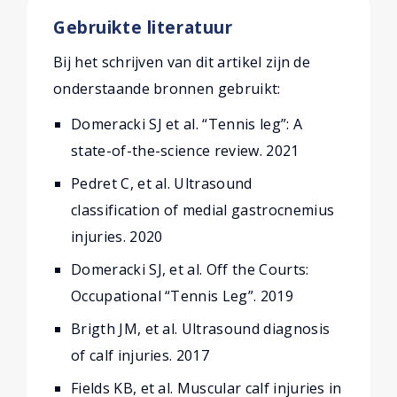
Gebruikte literatuur
Bij het schrijven van dit artikel zijn de
onderstaande bronnen gebruikt:
Domeracki SJ et al. “Tennis leg”: A
state-of-the-science review. 2021
Pedret C, et al. Ultrasound
classification of medial gastrocnemius
injuries. 2020
Domeracki SJ, et al. Off the Courts:
Occupational “Tennis Leg”. 2019
Brigth JM, et al. Ultrasound diagnosis
of calf injuries. 2017
Fields KB, et al. Muscular calf injuries in