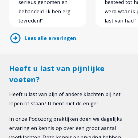
serieus genomen en
besteed tot he
behandeld. Ik ben erg
werd waar ik 
tevreden!”
last van had.”
arrow_circle_right
Lees alle ervaringen
Heeft u last van pijnlijke
voeten?
Heeft u last van pijn of andere klachten bij het
lopen of staan? U bent niet de enige!
In onze Podozorg praktijken doen we dagelijks
ervaring en kennis op over een groot aantal
voetklachten. Deze kennis en ervaring hebben