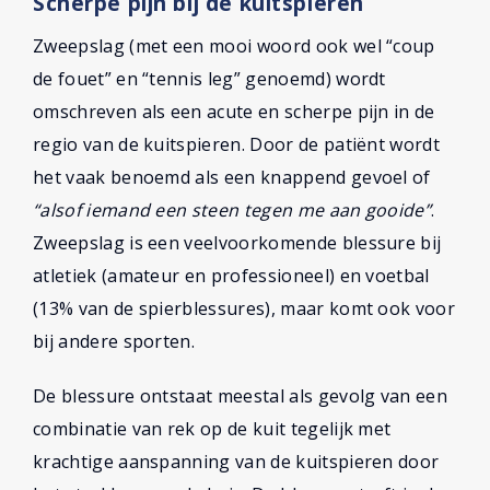
Scherpe pijn bij de kuitspieren
Zweepslag (met een mooi woord ook wel “coup
de fouet” en “tennis leg” genoemd) wordt
omschreven als een acute en scherpe pijn in de
regio van de kuitspieren. Door de patiënt wordt
het vaak benoemd als een knappend gevoel of
“alsof iemand een steen tegen me aan gooide”
.
Zweepslag is een veelvoorkomende blessure bij
atletiek (amateur en professioneel) en voetbal
(13% van de spierblessures), maar komt ook voor
bij andere sporten.
De blessure ontstaat meestal als gevolg van een
combinatie van rek op de kuit tegelijk met
krachtige aanspanning van de kuitspieren door