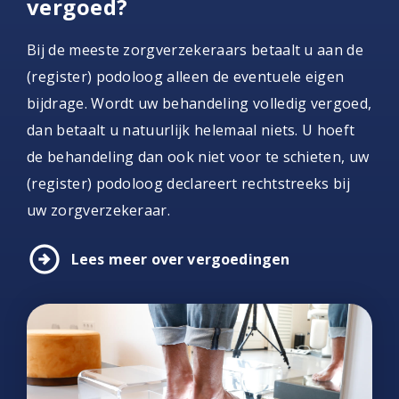
vergoed?
Bij de meeste zorgverzekeraars betaalt u aan de
(register) podoloog alleen de eventuele eigen
bijdrage. Wordt uw behandeling volledig vergoed,
dan betaalt u natuurlijk helemaal niets. U hoeft
de behandeling dan ook niet voor te schieten, uw
(register) podoloog declareert rechtstreeks bij
uw zorgverzekeraar.
arrow_circle_right
Lees meer over vergoedingen