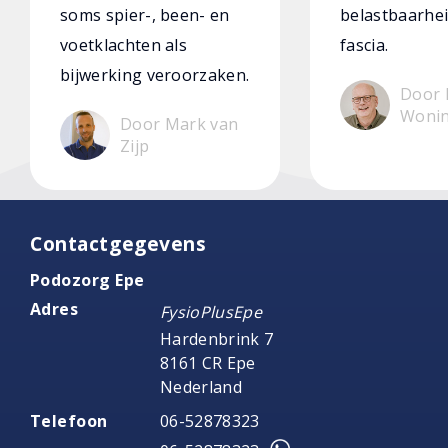
soms spier-, been- en
belastbaarhei
voetklachten als
fascia.
bijwerking veroorzaken.
Door 
Woni
Door Mark van
Zijp
Contactgegevens
Podozorg Epe
Adres
FysioPlusEpe
Hardenbrink 7
8161 CR Epe
Nederland
Telefoon
06-52878323