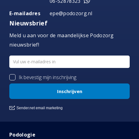
06-52878323
E-mailadres
epe@podozorg.nl
Nieuwsbrief
Meld u aan voor de maandelijkse Podozorg
nieuwsbrief!
Podologie